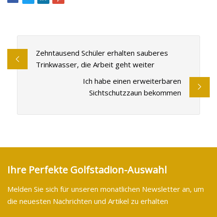
Zehntausend Schüler erhalten sauberes
Trinkwasser, die Arbeit geht weiter
Ich habe einen erweiterbaren
Sichtschutzzaun bekommen
Ihre Perfekte Golfstadion-Auswahl
Melden Sie sich für unseren monatlichen Newsletter an, um
die neuesten Nachrichten und Artikel zu erhalten