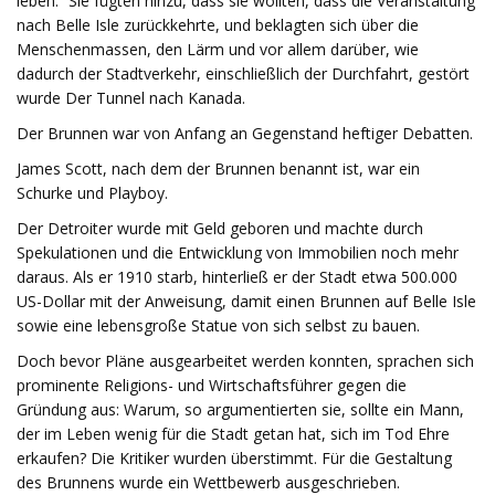
leben.“ Sie fügten hinzu, dass sie wollten, dass die Veranstaltung
nach Belle Isle zurückkehrte, und beklagten sich über die
Menschenmassen, den Lärm und vor allem darüber, wie
dadurch der Stadtverkehr, einschließlich der Durchfahrt, gestört
wurde Der Tunnel nach Kanada.
Der Brunnen war von Anfang an Gegenstand heftiger Debatten.
James Scott, nach dem der Brunnen benannt ist, war ein
Schurke und Playboy.
Der Detroiter wurde mit Geld geboren und machte durch
Spekulationen und die Entwicklung von Immobilien noch mehr
daraus. Als er 1910 starb, hinterließ er der Stadt etwa 500.000
US-Dollar mit der Anweisung, damit einen Brunnen auf Belle Isle
sowie eine lebensgroße Statue von sich selbst zu bauen.
Doch bevor Pläne ausgearbeitet werden konnten, sprachen sich
prominente Religions- und Wirtschaftsführer gegen die
Gründung aus: Warum, so argumentierten sie, sollte ein Mann,
der im Leben wenig für die Stadt getan hat, sich im Tod Ehre
erkaufen? Die Kritiker wurden überstimmt. Für die Gestaltung
des Brunnens wurde ein Wettbewerb ausgeschrieben.