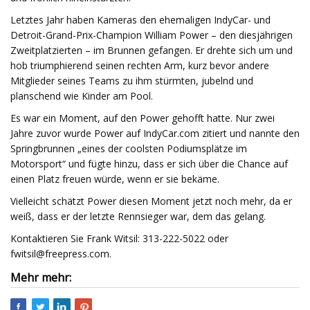
Letztes Jahr haben Kameras den ehemaligen IndyCar- und
Detroit-Grand-Prix-Champion William Power – den diesjährigen
Zweitplatzierten – im Brunnen gefangen. Er drehte sich um und
hob triumphierend seinen rechten Arm, kurz bevor andere
Mitglieder seines Teams zu ihm stürmten, jubelnd und
planschend wie Kinder am Pool.
Es war ein Moment, auf den Power gehofft hatte. Nur zwei
Jahre zuvor wurde Power auf IndyCar.com zitiert und nannte den
Springbrunnen „eines der coolsten Podiumsplätze im
Motorsport“ und fügte hinzu, dass er sich über die Chance auf
einen Platz freuen würde, wenn er sie bekäme.
Vielleicht schätzt Power diesen Moment jetzt noch mehr, da er
weiß, dass er der letzte Rennsieger war, dem das gelang.
Kontaktieren Sie Frank Witsil: 313-222-5022 oder
fwitsil@freepress.com
.
Mehr mehr: