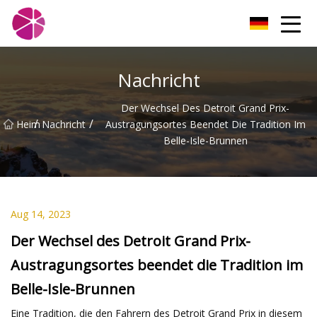
Shanghai Strawberry Fields Co., Ltd
Nachricht
Der Wechsel Des Detroit Grand Prix-
/
/
Heim
Nachricht
Austragungsortes Beendet Die Tradition Im
Belle-Isle-Brunnen
Aug 14, 2023
Der Wechsel des Detroit Grand Prix-
Austragungsortes beendet die Tradition im
Belle-Isle-Brunnen
Eine Tradition, die den Fahrern des Detroit Grand Prix in diesem