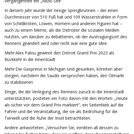
Vergangenheit ein „Must-See“.
In diesem Jahr wurde der riesige Springbrunnen – der einen
Durchmesser von 510 Fuß hat und 109 Wasserstrahlen in Form
von Schildkröten, Löwen, Hörnern und anderen Figuren hat –
auch zu einem Meme, als die Detroiter die sozialen Medien
nutzten, um darüber zu debattieren, ob der Austragungsort des
Rennens geändert wird oder nicht war eine gute Idee.
Mehr:Alex Palou gewinnt den Detroit Grand Prix 2023 als
Rückkehr in die Innenstadt
Mehr:Die Gaspreise in Michigan sind gesunken, könnten aber
steigen, nachdem die Saudis versprochen haben, den Ölmarkt
zu stabilisieren
Einige, die die Verlegung des Rennens zurück in die Innenstadt
unterstützten, posteten ein Foto davon mit den Worten: „Heute
als sicher vor dem Grand Prix markiert“, ein Seitenhieb auf die
Fahrer und die Veranstaltung, die sie als Bedrohung für die
Tierwelt und die Ruhe der Insel betrachteten.
Andere antworteten: „Versuchen Sie, inmitten all dessen zu