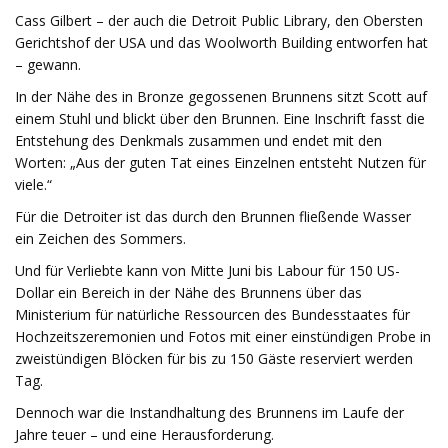
Cass Gilbert – der auch die Detroit Public Library, den Obersten
Gerichtshof der USA und das Woolworth Building entworfen hat
– gewann.
In der Nähe des in Bronze gegossenen Brunnens sitzt Scott auf
einem Stuhl und blickt über den Brunnen. Eine Inschrift fasst die
Entstehung des Denkmals zusammen und endet mit den
Worten: „Aus der guten Tat eines Einzelnen entsteht Nutzen für
viele.“
Für die Detroiter ist das durch den Brunnen fließende Wasser
ein Zeichen des Sommers.
Und für Verliebte kann von Mitte Juni bis Labour für 150 US-
Dollar ein Bereich in der Nähe des Brunnens über das
Ministerium für natürliche Ressourcen des Bundesstaates für
Hochzeitszeremonien und Fotos mit einer einstündigen Probe in
zweistündigen Blöcken für bis zu 150 Gäste reserviert werden
Tag.
Dennoch war die Instandhaltung des Brunnens im Laufe der
Jahre teuer – und eine Herausforderung.